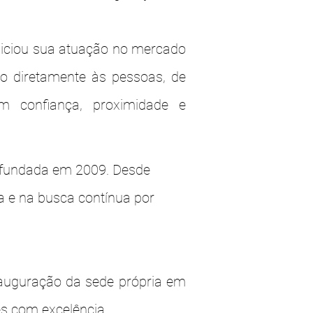
iniciou sua atuação no mercado
o diretamente às pessoas, de
m confiança, proximidade e
 fundada em 2009. Desde
a e na busca contínua por
auguração da sede própria em
es com excelência.