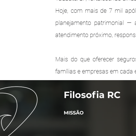
Hoje, com mais de 7 mil apól
planejamento patrimonial — 
atendimento próximo, responsa
Mais do que oferecer seguro
famílias e empresas em cada e
Filosofia RC
MISSÃO