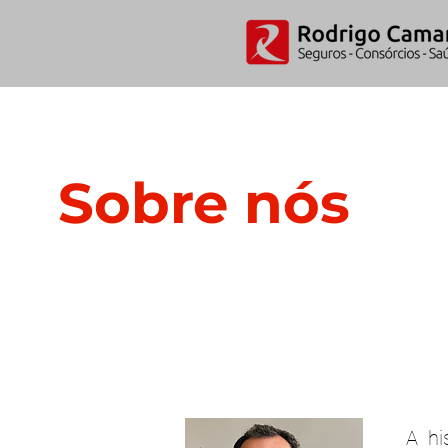
Sobre nós
A hi