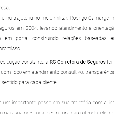
esa.
 uma trajetória no meio militar, Rodrigo Camargo 
eguros em 2004, levando atendimento e orientaçã
a em porta, construindo relações baseadas e
promisso
edicação constante, a
RC Corretora de Seguros
foi
 com foco em atendimento consultivo, transparênci
sentido para cada cliente.
 um importante passo em sua trajetória com a in
 mais sua presença e estrutura para atender client