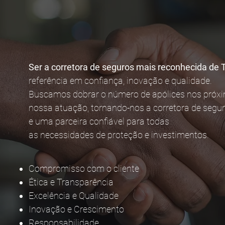
Ser a corretora de seguros mais reconhecida de 
referência em confiança, inovação e qualidade.
Buscamos dobrar o número de apólices nos próxi
nossa atuação, tornando-nos a corretora de seguro
e uma parceira confiável para todas
as necessidades de proteção e investimentos.
Compromisso com o cliente
Ética e Transparência
Excelência e Qualidade
Inovação e Crescimento
Responsabilidade