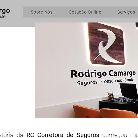
Sobre Nós
Cotação Online
Serviços
stória da
RC Corretora de Seguros
começou mui