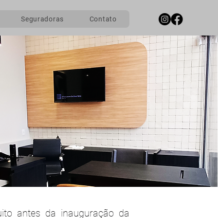
Seguradoras
Contato
to antes da inauguração da